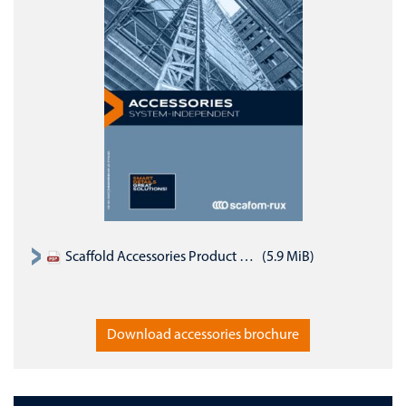
Scaffold Accessories Product Assortment Catalogue 2019 EN
(5.9 MiB)
Download accessories brochure