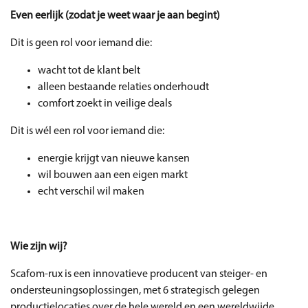
Even eerlijk (zodat je weet waar je aan begint)
Dit is geen rol voor iemand die:
wacht tot de klant belt
alleen bestaande relaties onderhoudt
comfort zoekt in veilige deals
Dit is wél een rol voor iemand die:
energie krijgt van nieuwe kansen
wil bouwen aan een eigen markt
echt verschil wil maken
Wie zijn wij?
Scafom-rux is een innovatieve producent van steiger- en
ondersteuningsoplossingen, met 6 strategisch gelegen
productielocaties over de hele wereld en een wereldwijde