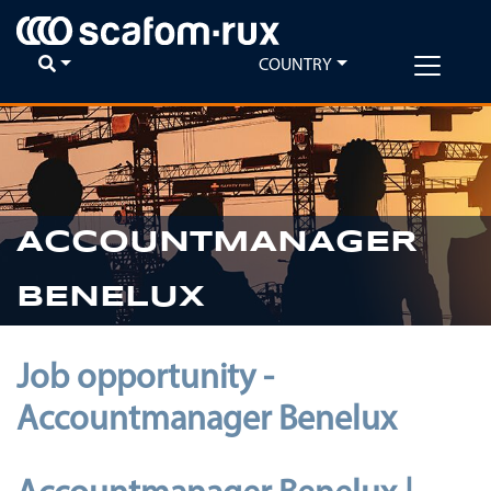
COUNTRY
ACCOUNTMANAGER
BENELUX
Job opportunity -
Accountmanager Benelux