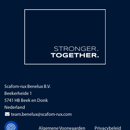
Scafom-rux Benelux B.V.
Beekerheide 1
5741 HB Beek en Donk
Nederland
team.benelux@scafom-rux.com
Navigatie overslaan
Algemene Voorwaarden
Privacybeleid