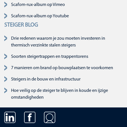
Navigatie overslaan
Scafom-rux-album op Vimeo
Scafom-rux-album op Youtube
STEIGER BLOG
Drie redenen waarom je zou moeten investeren in
thermisch verzinkte stalen steigers
Soorten steigertrappen en trappentorens
7 manieren om brand op bouwplaatsen te voorkomen
Steigers in de bouw en infrastructuur
Hoe veilig op de steiger te blijven in koude en ijzige
omstandigheden
Navigatie overslaan