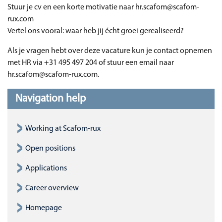
Stuur je cv en een korte motivatie naar hr.scafom@scafom-
rux.com
Vertel ons vooral: waar heb jij écht groei gerealiseerd?
Als je vragen hebt over deze vacature kun je contact opnemen
met HR via +31 495 497 204 of stuur een email naar
hr.scafom@scafom-rux.com.
Navigation help
Working at Scafom-rux
Open positions
Applications
Career overview
Homepage