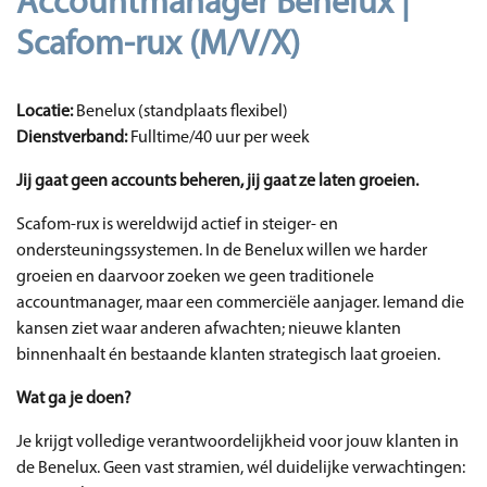
Accountmanager Benelux |
Scafom-rux (M/V/X)
Locatie:
Benelux (standplaats flexibel)
Dienstverband:
Fulltime/40 uur per week
Jij gaat geen accounts beheren, jij gaat ze laten groeien.
Scafom-rux is wereldwijd actief in steiger- en
ondersteuningssystemen. In de Benelux willen we harder
groeien en daarvoor zoeken we geen traditionele
accountmanager, maar een commerciële aanjager. Iemand die
kansen ziet waar anderen afwachten; nieuwe klanten
binnenhaalt én bestaande klanten strategisch laat groeien.
Wat ga je doen?
Je krijgt volledige verantwoordelijkheid voor jouw klanten in
de Benelux. Geen vast stramien, wél duidelijke verwachtingen: