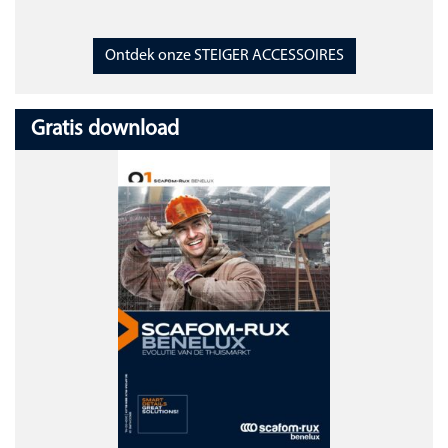
Ontdek onze STEIGER ACCESSOIRES
Gratis download