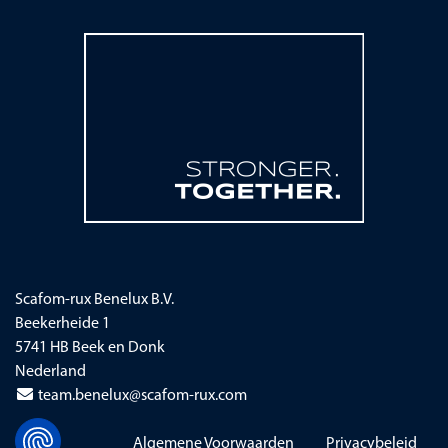
Scafom-rux Benelux B.V.
Beekerheide 1
5741 HB Beek en Donk
Nederland
team.benelux@scafom-rux.com
Navigatie overslaan
Algemene Voorwaarden
Privacybeleid