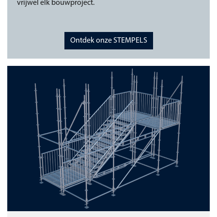
vrijwel elk bouwproject.
Ontdek onze STEMPELS