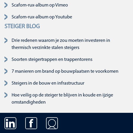
Navigatie overslaan
Scafom-rux-album op Vimeo
Scafom-rux-album op Youtube
STEIGER BLOG
Drie redenen waarom je zou moeten investeren in
thermisch verzinkte stalen steigers
Soorten steigertrappen en trappentorens
7 manieren om brand op bouwplaatsen te voorkomen
Steigers in de bouw en infrastructuur
Hoe veilig op de steiger te blijven in koude en ijzige
omstandigheden
Navigatie overslaan