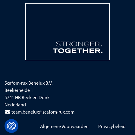
Scafom-rux Benelux B.V.
Beekerheide 1
5741 HB Beek en Donk
Nederland
team.benelux@scafom-rux.com
Navigatie overslaan
Algemene Voorwaarden
Privacybeleid