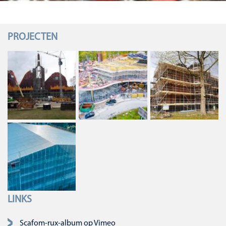
PROJECTEN
LINKS
Navigatie overslaan
Scafom-rux-album op Vimeo