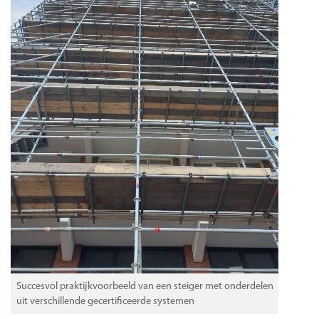
Succesvol praktijkvoorbeeld van een steiger met onderdelen
uit verschillende gecertificeerde systemen