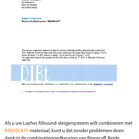
Als u uw Layher Allround-steigersysteem wilt combineren met
RINGSCAFF
-materiaal, kunt u dat zonder problemen doen
dankzij de combinatiegoedkeuring van Ringscaff. Beide