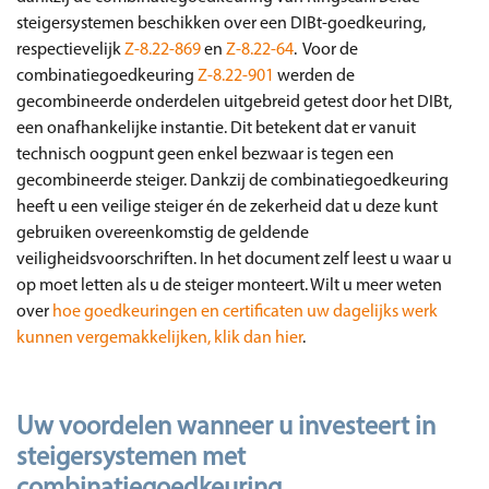
steigersystemen beschikken over een DIBt-goedkeuring,
respectievelijk
Z-8.22-869
en
Z-8.22-64
. Voor de
combinatiegoedkeuring
Z-8.22-901
werden de
gecombineerde onderdelen uitgebreid getest door het DIBt,
een onafhankelijke instantie. Dit betekent dat er vanuit
technisch oogpunt geen enkel bezwaar is tegen een
gecombineerde steiger. Dankzij de combinatiegoedkeuring
heeft u een veilige steiger én de zekerheid dat u deze kunt
gebruiken overeenkomstig de geldende
veiligheidsvoorschriften. In het document zelf leest u waar u
op moet letten als u de steiger monteert. Wilt u meer weten
over
hoe goedkeuringen en certificaten uw dagelijks werk
kunnen vergemakkelijken, klik dan hier
.
Uw voordelen wanneer u investeert in
steigersystemen met