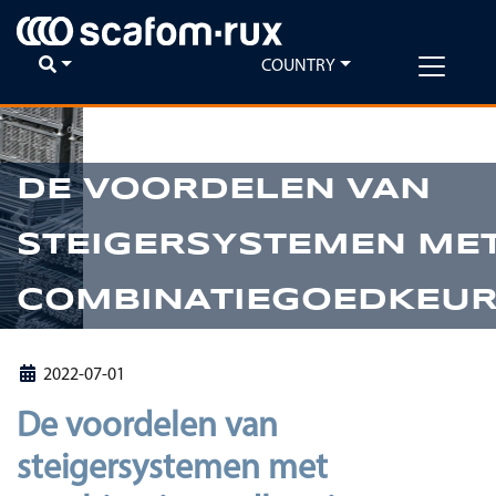
COUNTRY
DE VOORDELEN VAN
Previous
Ne
STEIGERSYSTEMEN ME
COMBINATIEGOEDKEUR
2022-07-01
De voordelen van
steigersystemen met