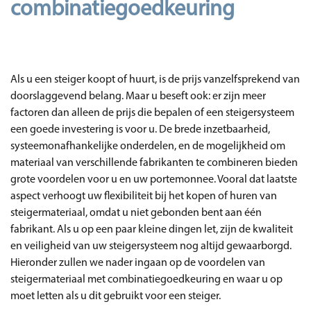
combinatiegoedkeuring
Als u een steiger koopt of huurt, is de prijs vanzelfsprekend van
doorslaggevend belang. Maar u beseft ook: er zijn meer
factoren dan alleen de prijs die bepalen of een steigersysteem
een goede investering is voor u. De brede inzetbaarheid,
systeemonafhankelijke onderdelen, en de mogelijkheid om
materiaal van verschillende fabrikanten te combineren bieden
grote voordelen voor u en uw portemonnee. Vooral dat laatste
aspect verhoogt uw flexibiliteit bij het kopen of huren van
steigermateriaal, omdat u niet gebonden bent aan één
fabrikant. Als u op een paar kleine dingen let, zijn de kwaliteit
en veiligheid van uw steigersysteem nog altijd gewaarborgd.
Hieronder zullen we nader ingaan op de voordelen van
steigermateriaal met combinatiegoedkeuring en waar u op
moet letten als u dit gebruikt voor een steiger.