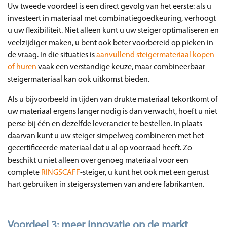
Uw tweede voordeel is een direct gevolg van het eerste: als u
investeert in materiaal met combinatiegoedkeuring, verhoogt
u uw flexibiliteit. Niet alleen kunt u uw steiger optimaliseren en
veelzijdiger maken, u bent ook beter voorbereid op pieken in
de vraag. In die situaties is
aanvullend steigermateriaal kopen
of huren
vaak een verstandige keuze, maar combineerbaar
steigermateriaal kan ook uitkomst bieden.
Als u bijvoorbeeld in tijden van drukte materiaal tekortkomt of
uw materiaal ergens langer nodig is dan verwacht, hoeft u niet
perse bij één en dezelfde leverancier te bestellen. In plaats
daarvan kunt u uw steiger simpelweg combineren met het
gecertificeerde materiaal dat u al op voorraad heeft. Zo
beschikt u niet alleen over genoeg materiaal voor een
complete
RINGSCAFF
-steiger, u kunt het ook met een gerust
hart gebruiken in steigersystemen van andere fabrikanten.
Voordeel 3: meer innovatie op de markt