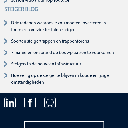
Scafom-rux-album op Youtube
STEIGER BLOG
Drie redenen waarom je zou moeten investeren in
thermisch verzinkte stalen steigers
Soorten steigertrappen en trappentorens
7 manieren om brand op bouwplaatsen te voorkomen
Steigers in de bouw en infrastructuur
Hoe veilig op de steiger te blijven in koude en ijzige
omstandigheden
Navigatie overslaan