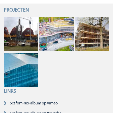
PROJECTEN
LINKS
Navigatie overslaan
Scafom-rux-album op Vimeo