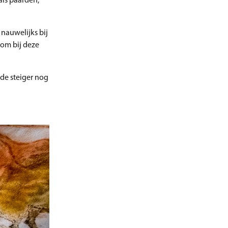
als paarden,
nauwelijks bij
 om bij deze
 de steiger nog