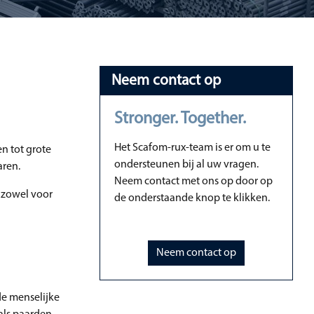
Neem contact op
Stronger. Together.
Het Scafom-rux-team is er om u te
n tot grote
ondersteunen bij al uw vragen.
aren.
Neem contact met ons op door op
t zowel voor
de onderstaande knop te klikken.
Neem contact op
de menselijke