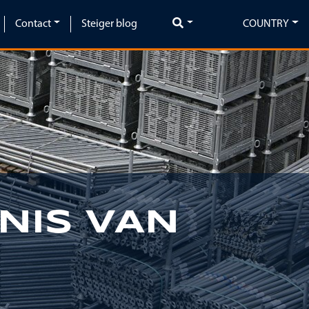
Contact
Steiger blog
COUNTRY
Next
NIS VAN