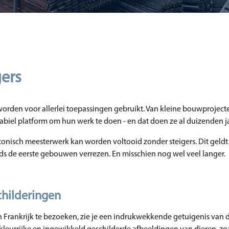
gers
orden voor allerlei toepassingen gebruikt. Van kleine bouwprojecte
tabiel platform om hun werk te doen - en dat doen ze al duizenden j
ctonisch meesterwerk kan worden voltooid zonder steigers. Dit geld
nds de eerste gebouwen verrezen. En misschien nog wel veel langer.
childeringen
n Frankrijk te bezoeken, zie je een indrukwekkende getuigenis van 