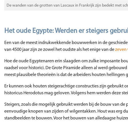
De wanden van de grotten van Lascaux in Frankrijk zijn bedekt met sc
Het oude Egypte: Werden er steigers gebr
Een van de meest indrukwekkende bouwwerken in de geschiedeni
van 4500 jaar zijn ze zowel het oudste als het enige van de
zeven
Hoe de oude Egyptenaren erin slaagden om zulke imposante bo
raadsel voor historici. De Grote Piramide alleen al werd gebouwd
meest plausibele theorieën is dat de arbeiders houten hellingen 
Er kunnen ook houten steigerachtige constructies zijn gebruikt o
historicus Herodotus mag geloven. Volgens hem werden deze stei
Steigers, zoals die mogelijk gebruikt werden bij de bouw van de
eenvoudige knopen van zijden of wilgentakken. Hout was erg duu
standbeelden te bouwen. Voor het bouwen van alledaagse huizen w