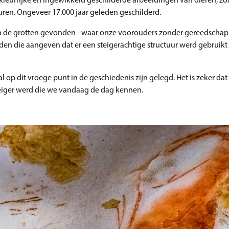
leurrijke en ingewikkeld geschilderde afbeeldingen van dieren, zo
uren. Ongeveer 17.000 jaar geleden geschilderd.
n de grotten gevonden - waar onze voorouders zonder gereedschap 
en die aangeven dat er een steigerachtige structuur werd gebruikt
op dit vroege punt in de geschiedenis zijn gelegd. Het is zeker dat
eiger werd die we vandaag de dag kennen.