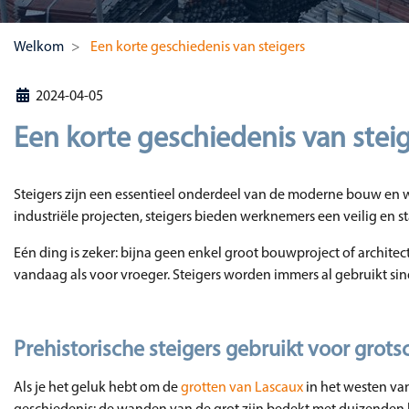
Welkom
Een korte geschiedenis van steigers
2024-04-05
Een korte geschiedenis van stei
Steigers zijn een essentieel onderdeel van de moderne bouw en w
industriële projecten, steigers bieden werknemers een veilig en s
Eén ding is zeker: bijna geen enkel groot bouwproject of archite
vandaag als voor vroeger. Steigers worden immers al gebruikt si
Prehistorische steigers gebruikt voor grots
Als je het geluk hebt om de
grotten van Lascaux
in het westen va