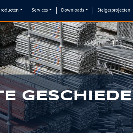
Producten
Services
Downloads
Steigerprojecten
TE GESCHIEDE