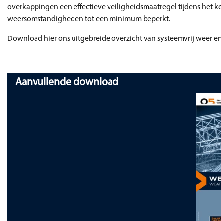
overkappingen een effectieve veiligheidsmaatregel tijdens het 
weersomstandigheden tot een minimum beperkt.
Download hier ons uitgebreide overzicht van systeemvrij weer 
Aanvullende download