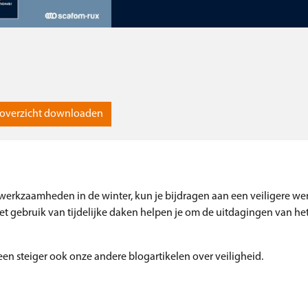
overzicht downloaden
se werkzaamheden in de winter, kun je bijdragen aan een veiligere 
het gebruik van tijdelijke daken helpen je om de uitdagingen van he
een steiger ook onze andere blogartikelen over veiligheid.