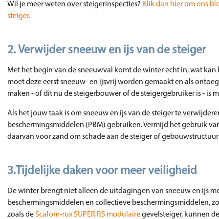
Wil je meer weten over steigerinspecties?
Klik dan hier om ons blo
steiger.
2.
Verwijder sneeuw en ijs van de steiger
Met het begin van de sneeuwval komt de winter echt in, wat kan l
moet deze eerst sneeuw- en ijsvrij worden gemaakt en als ontoe
maken - of dit nu de steigerbouwer of de steigergebruiker is - is 
Als het jouw taak is om sneeuw en ijs van de steiger te verwijderen
beschermingsmiddelen (PBM) gebruiken. Vermijd het gebruik van st
daarvan voor zand om schade aan de steiger of gebouwstructuur
3.
Tijdelijke daken voor meer veiligheid
De winter brengt niet alleen de uitdagingen van sneeuw en ijs m
beschermingsmiddelen en collectieve beschermingsmiddelen, zo
zoals de
Scafom-rux SUPER RS modulaire
gevelsteiger, kunnen de 