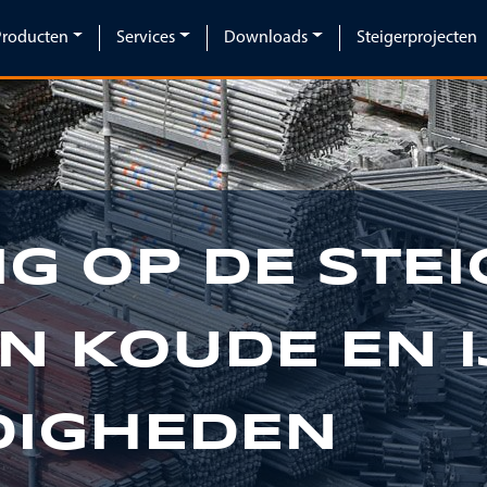
Producten
Services
Downloads
Steigerprojecten
IG OP DE STEI
IN KOUDE EN I
IGHEDEN