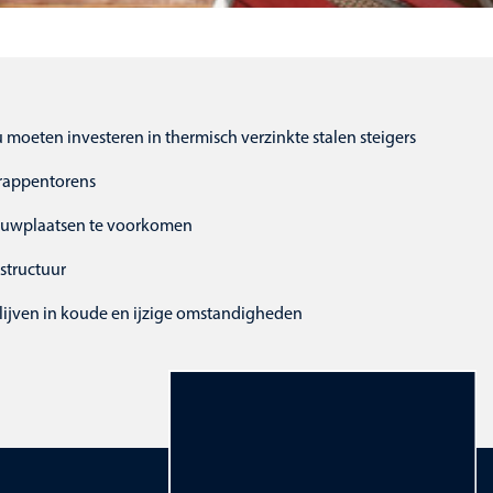
moeten investeren in thermisch verzinkte stalen steigers
trappentorens
ouwplaatsen te voorkomen
astructuur
 blijven in koude en ijzige omstandigheden