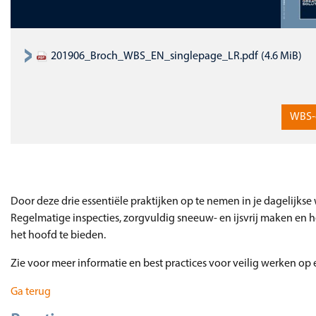
201906_Broch_WBS_EN_singlepage_LR.pdf
(4.6 MiB)
WBS-
Door deze drie essentiële praktijken op te nemen in je dagelijk
Regelmatige inspecties, zorgvuldig sneeuw- en ijsvrij maken en 
het hoofd te bieden.
Zie voor meer informatie en best practices voor veilig werken op 
Ga terug