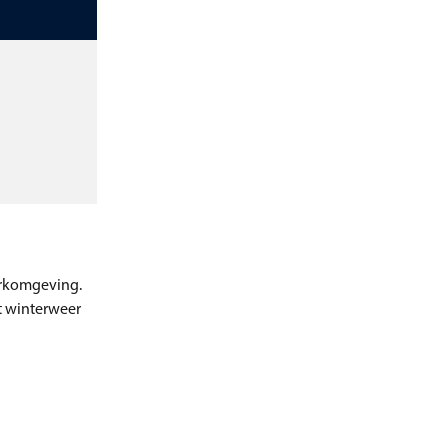
werkomgeving.
t winterweer