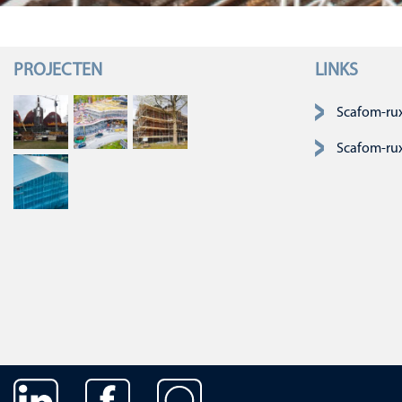
PROJECTEN
LINKS
Navigatie over
Scafom-ru
Scafom-ru
Navigatie overslaan