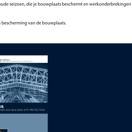
koude seizoen, die je bouwplaats beschermt en werkonderbrekingen 
en bescherming van de bouwplaats.