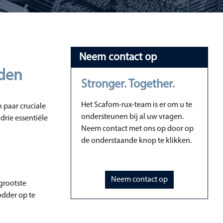
Neem contact op
eden
Stronger. Together.
Het Scafom-rux-team is er om u te
 paar cruciale
ondersteunen bij al uw vragen.
drie essentiële
Neem contact met ons op door op
de onderstaande knop te klikken.
Neem contact op
grootste
modder op te