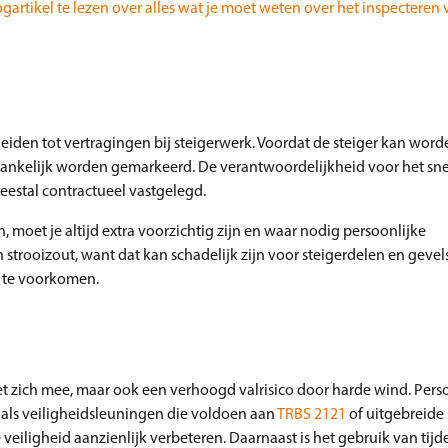
gartikel te lezen over alles wat je moet weten over het inspecteren
eiden tot vertragingen bij steigerwerk. Voordat de steiger kan word
gankelijk worden gemarkeerd. De verantwoordelijkheid voor het sn
meestal contractueel vastgelegd.
, moet je altijd extra voorzichtig zijn en waar nodig persoonlijke
rooizout, want dat kan schadelijk zijn voor steigerdelen en gevels;
 te voorkomen.
et zich mee, maar ook een verhoogd valrisico door harde wind. Pers
als veiligheidsleuningen die voldoen aan
TRBS 2121
of uitgebreide
veiligheid aanzienlijk verbeteren. Daarnaast is het gebruik van tijde