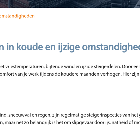
ge omstandigheden
ven in koude en ijzige omstandigh
t vriestemperaturen, bijtende wind en ijzige steigerdelen. Door een
comfort van je werk tijdens de koudere maanden verhogen. Hier zijn 
nd, sneeuwval en regen, zijn regelmatige steigerinspecties van het 
ren, maar net zo belangrijk is het om slipgevaar door ijs, natheid of 