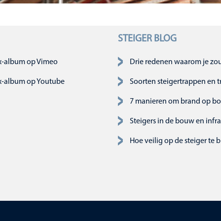
STEIGER BLOG
slaan
x-album op Vimeo
Drie redenen waarom je zou 
x-album op Youtube
Soorten steigertrappen en 
7 manieren om brand op b
Steigers in de bouw en infr
Hoe veilig op de steiger te