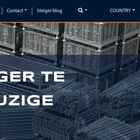
Contact
Steiger blog
COUNTRY
GER TE
Next
JZIGE