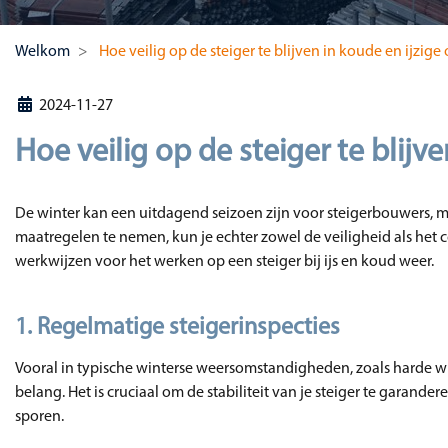
Welkom
Hoe veilig op de steiger te blijven in koude en ijzi
2024-11-27
Hoe veilig op de steiger te blij
De winter kan een uitdagend seizoen zijn voor steigerbouwers, me
maatregelen te nemen, kun je echter zowel de veiligheid als het 
werkwijzen voor het werken op een steiger bij ijs en koud weer.
1. Regelmatige steigerinspecties
Vooral in typische winterse weersomstandigheden, zoals harde wi
belang. Het is cruciaal om de stabiliteit van je steiger te garande
sporen.