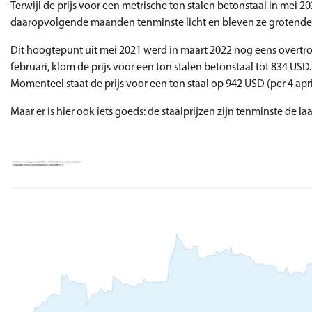
Terwijl de prijs voor een metrische ton stalen betonstaal in mei 
daaropvolgende maanden tenminste licht en bleven ze grotendeel
Dit hoogtepunt uit mei 2021 werd in maart 2022 nog eens overtrof
februari, klom de prijs voor een ton stalen betonstaal tot 834 US
Momenteel staat de prijs voor een ton staal op 942 USD (per 4 apri
Maar er is hier ook iets goeds: de staalprijzen zijn tenminste de l