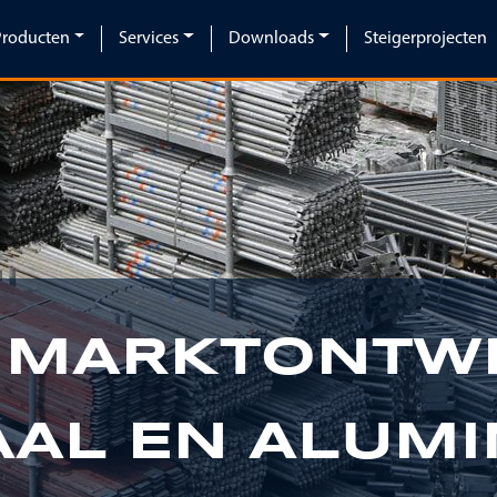
Producten
Services
Downloads
Steigerprojecten
 MARKTONTW
AAL EN ALUM