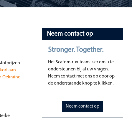
Neem contact op
Stronger. Together.
Het Scafom-rux-team is er om u te
stofprijzen
ondersteunen bij al uw vragen.
kort aan
Neem contact met ons op door op
in Oekraïne
de onderstaande knop te klikken.
Neem contact op
sterke