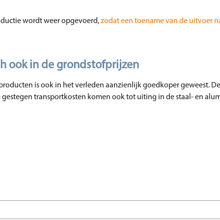
roductie wordt weer opgevoerd,
zodat een toename van de uitvoer n
h ook in de grondstofprijzen
n producten is ook in het verleden aanzienlijk goedkoper geweest. De
 gestegen transportkosten komen ook tot uiting in de staal- en alu