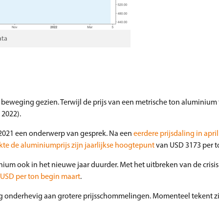
ata
l beweging gezien. Terwijl de prijs van een metrische ton aluminium
 2022).
ei 2021 een onderwerp van gesprek. Na een
eerdere prijsdaling in april
kte de aluminiumprijs zijn jaarlijkse hoogtepunt
van USD 3173 per t
ium ook in het nieuwe jaar duurder. Met het uitbreken van de crisis
0 USD per ton begin maart
.
nog onderhevig aan grotere prijsschommelingen. Momenteel tekent z