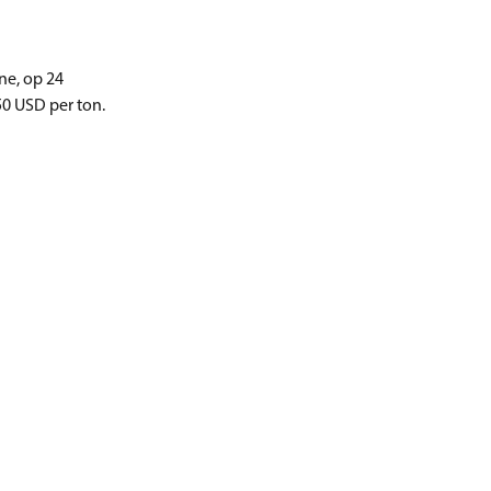
ne, op 24
50 USD per ton.