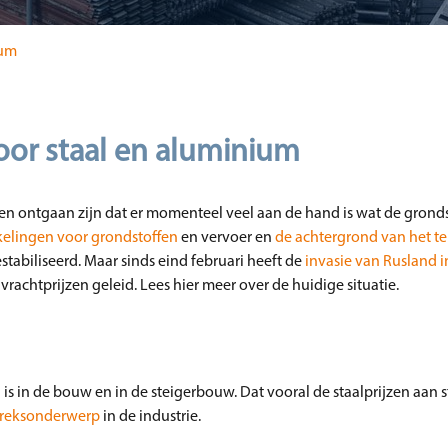
ium
or staal en aluminium
ken ontgaan zijn dat er momenteel veel aan de hand is wat de grond
kelingen voor grondstoffen
en vervoer en
de achtergrond van het te
stabiliseerd. Maar sinds eind februari heeft de
invasie van Rusland 
vrachtprijzen geleid. Lees hier meer over de huidige situatie.
n is in de bouw en in de steigerbouw. Dat vooral de staalprijzen aan 
reksonderwerp
in de industrie.