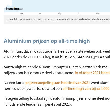
Bron: https://www.investing.com/commodities/steel-rebar-historical-d
Aluminium prijzen op all-time high
Aluminium, dat al wat duurder is, heeft de laatste weken ook vee
2021 onder de 2.000 USD lag, staat hij nu op 3.442 USD (per 4 april
Aanzienlijk stijgende aluminiumprijzen zijn ten laatste sinds m
prijzen voor het grootste deel voortdurend.
In oktober 2021 berei
Na een korte
prijsversoepeling aan het eind van 2021
werd alumin
hernieuwde opwaartse duw tot een
all-time-high van bijna 4.00
In tegenstelling tot staal zijn de aluminiumprijzen momenteel 
licht dalende tendens af (per 4 april 2022).