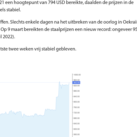
2021 een hoogtepunt van 794 USD bereikte, daalden de prijzen in de
s stabiel.
fen. Slechts enkele dagen na het uitbreken van de oorlog in Oekraï
D. Op 9 maart bereikten de staalprijzen een nieuw record: ongeveer 9
l 2022).
aatste twee weken vrij stabiel gebleven.