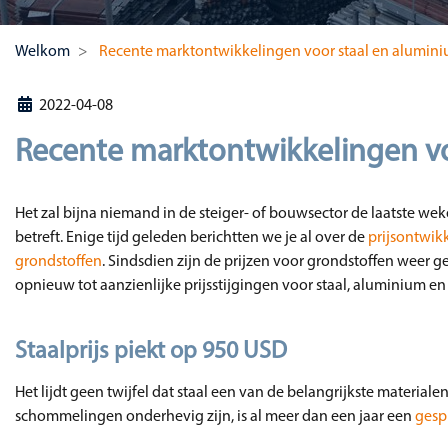
Welkom
Recente marktontwikkelingen voor staal en alumin
2022-04-08
Recente marktontwikkelingen vo
Het zal bijna niemand in de steiger- of bouwsector de laatste we
betreft. Enige tijd geleden berichtten we je al over de
prijsontwik
grondstoffen
. Sindsdien zijn de prijzen voor grondstoffen weer ge
opnieuw tot aanzienlijke prijsstijgingen voor staal, aluminium en 
Staalprijs piekt op 950 USD
Het lijdt geen twijfel dat staal een van de belangrijkste materiale
schommelingen onderhevig zijn, is al meer dan een jaar een
gesp